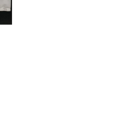
Powered by hosting.url.com.tw