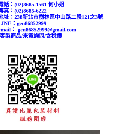
電話：(02)8685-1561 何小姐
傳真：(02)8685-6222
地址：238新北市樹林區中山路二段121之3號
LINE：
gen86852999
email： gen86852999@gmail.com
/客製商品/來電詢問/含稅價