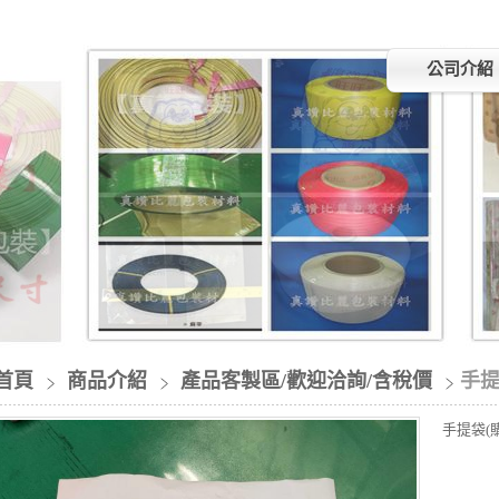
公司介紹
首頁
商品介紹
產品客製區/歡迎洽詢/含稅價
手提
手提袋(