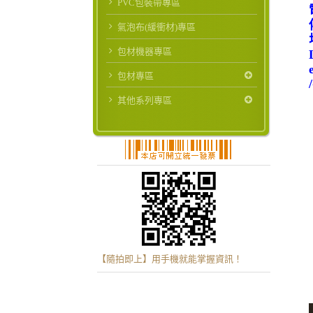
PVC包裝帶專區
氣泡布(緩衝材)專區
包材機器專區
包材專區
其他系列專區
【隨拍即上】用手機就能掌握資訊！