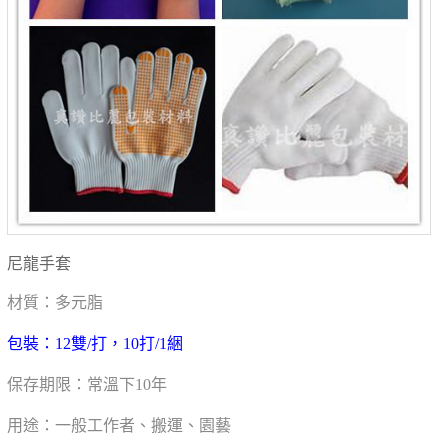
尼龍手套
材質：多元脂
包裝：12雙/打，10打/1綑
保存期限：常溫下10年
用途：一般工作者、搬運、園藝