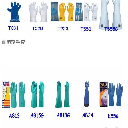
耐溶劑手套