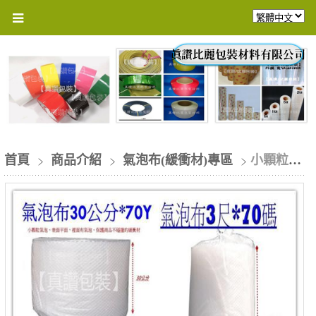
首頁
商品介紹
氣泡布(緩衝材)專區
小顆粒氣泡布緩衝材 90cm/1束(含稅價)