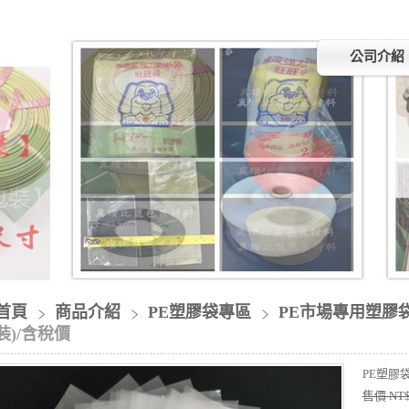
公司介紹
首頁
商品介紹
PE塑膠袋專區
PE市場專用塑膠
裝)/含稅價
PE塑膠袋(
售價 NT$