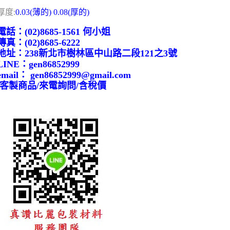
厚度:
0.03(薄的) 0.08(厚的)
電話：(02)8685-1561 何小姐
傳真：(02)8685-6222
地址：238新北市樹林區中山路二段121之3號
LINE：gen86852999
email： gen86852999@gmail.com
/客製商品/來電詢問/含稅價