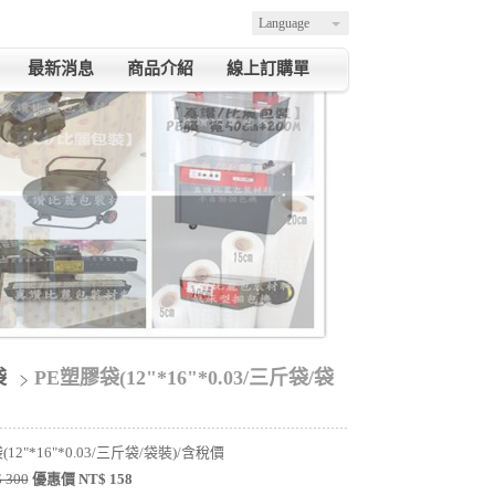
Language
最新消息
商品介紹
線上訂購單
袋
PE塑膠袋(12"*16"*0.03/三斤袋/袋
12"*16"*0.03/三斤袋/袋裝)/含稅價
 300
優惠價 NT$ 158