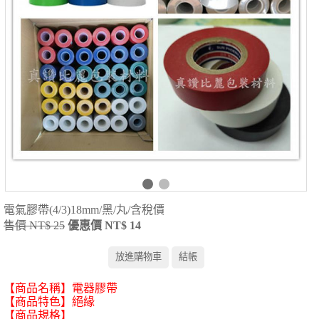
電氣膠帶(4/3)18mm/黑/丸/含稅價
售價 NT$ 25
優惠價 NT$ 14
【商品名稱】電器膠帶
【商品特色】絕緣
【商品規格】