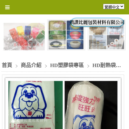
首頁
商品介紹
HD塑膠袋專區
HD耐熱袋袋裝系列