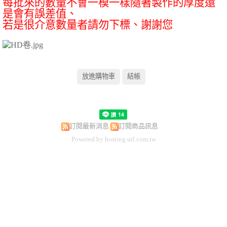
每批來的數量不會一模一樣隨著製作的厚度還
是會有誤差值、
若是很介意數量者請勿下標、謝謝您
訂閱最新消息
訂閱商品訊息
Powered by hosting.url.com.tw