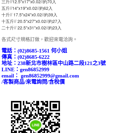
三斤//12.5"x17"x0.02//約70入
五斤//14"x19"x0.02//約62入
十斤// 17.5"x24"x0.02//約39入
十五斤// 20.5"x27"x0.02//約27入
二十斤// 22.5"x31"x0.02//約23入
各式尺寸規格訂做，歡迎來電洽詢。
電話：(02)8685-1561 何小姐
傳真：(02)8685-6222
地址：238新北市樹林區中山路二段121之3號
LINE：gen86852999
email： gen86852999@gmail.com
/客製商品/來電詢問/含稅價