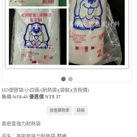
HD塑膠袋/小四兩/(耐熱袋)(袋裝)(含稅價)
售價 NT$ 45
優惠價 NT$ 37
高密度強力耐熱袋
品名：高密度強力耐熱袋-整捲