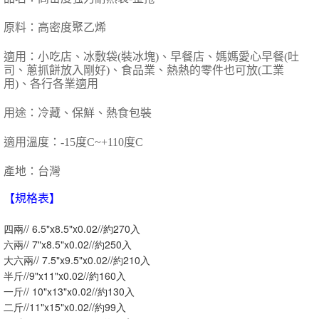
原料：高密度聚乙烯
適用：小吃店、冰敷袋(裝冰塊)、早餐店、媽媽愛心早餐(吐
司、
蔥抓餅放入剛好)、食品業、熱熱的零件也可放(工業
用)、各行各業適用
用途：冷藏、保鮮、熱食包裝
適用溫度：-15度C~+110度C
產地：台灣
【規格表】
四兩// 6.5"x8.5"x0.02//約270入
六兩// 7"x8.5"x0.02//約250入
大六兩// 7.5"x9.5"x0.02//約210入
半斤//9"x11"x0.02//約160入
一斤// 10"x13"x0.02//約130入
二斤//11"x15"x0.02//約99入