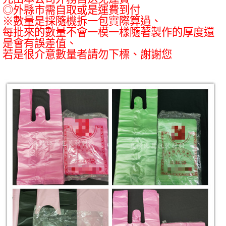
◎外縣市需自取或是運費到付
※數量是採隨機拆一包實際算過、
每批來的數量不會一模一樣隨著製作的厚度還
是會有誤差值、
若是很介意數量者請勿下標、謝謝您