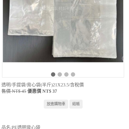
透明/手提袋/背心袋(半斤)21X23.5/含稅價
售價 NT$ 45
優惠價 NT$ 37
品名:PE透明背心袋