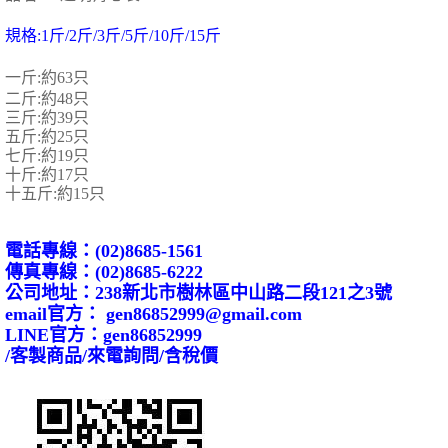
規格:1斤/2斤/3斤/5斤/10斤/15斤
一斤:約63只
二斤:約48只
三斤:約39只
五斤:約25只
七斤:約19只
十斤:約17只
十五斤:約15只
電話專線：(02)8685-1561
傳真專線：(02)8685-6222
公司地址：238新北市樹林區中山路二段121之3號
email官方： gen86852999@gmail.com
LINE官方：gen86852999
/客製商品/來電詢問/含稅價