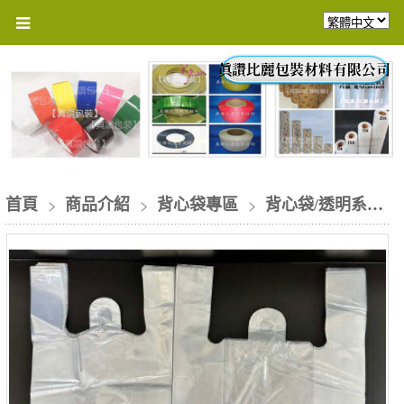
首頁
商品介紹
背心袋專區
背心袋/透明系列