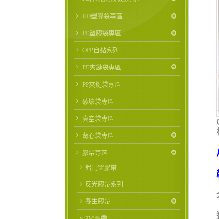
HD塑膠袋專區
PE塑膠袋專區
OPP自黏系列
PE夾鏈袋專區
PP夾鏈袋專區
破壞袋專區
真空袋專區
背心袋專區
膠帶專區
鋁門窗膠帶
反光膠帶系列
養生膠帶
3M膠帶