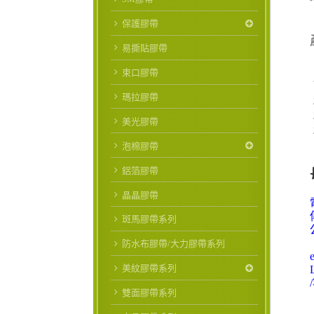
保護膠帶
易撕貼膠帶
束口膠帶
瑪拉膠帶
美光膠帶
泡棉膠帶
鋁箔膠帶
晶晶膠帶
斑馬膠帶系列
防水布膠帶/大力膠帶系列
美紋膠帶系列
/
雙面膠帶系列