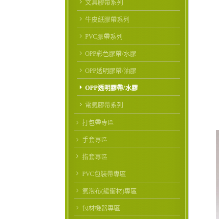
文具膠帶系列
牛皮紙膠帶系列
PVC膠帶系列
OPP彩色膠帶/水膠
OPP透明膠帶/油膠
OPP透明膠帶/水膠
電氣膠帶系列
打包帶專區
手套專區
指套專區
PVC包裝帶專區
氣泡布(緩衝材)專區
包材機器專區