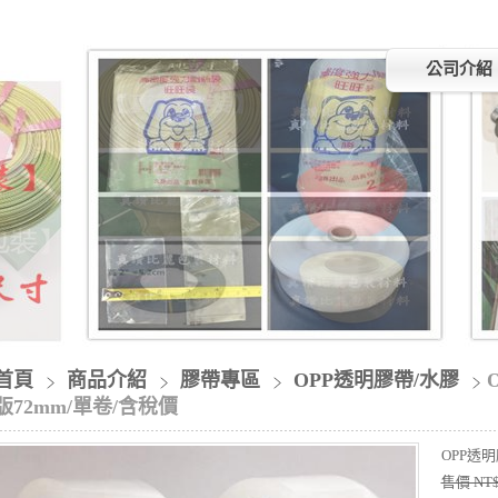
公司介紹
首頁
商品介紹
膠帶專區
OPP透明膠帶/水膠
版72mm/單卷/含稅價
OPP透
售價 NT$