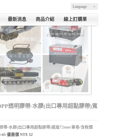
Language
最新消息
商品介紹
線上訂購單
OPP透明膠帶-水膠(出口專用超黏膠帶)寬
明膠帶-水膠(出口專用超黏膠帶)寬版72mm/單卷/含稅價
 45
優惠價 NT$ 32